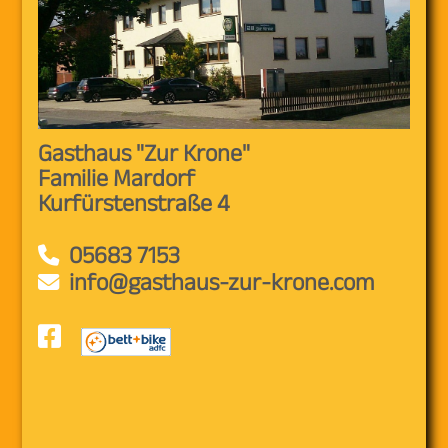
GESCHICHTE
KONTAKT
Gasthaus "Zur Krone"
Familie Mardorf
Kurfürstenstraße 4
ANFAHRT
05683 7153
info@gasthaus-zur-krone.com