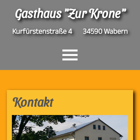
Gasthaus "Zur Krone"
Kurfürstenstraße 4 34590 Wabern
START
Kontakt
ÜBER UNS
AKTUELL